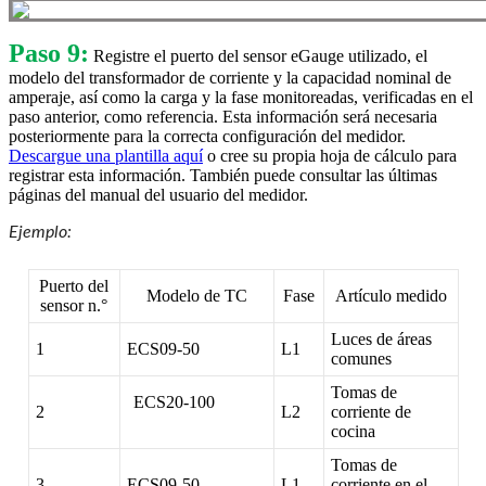
Paso 9:
Registre el puerto del sensor eGauge utilizado, el
modelo del transformador de corriente y la capacidad nominal de
amperaje, así como la carga y la fase monitoreadas, verificadas en el
paso anterior, como referencia. Esta información será necesaria
posteriormente para la correcta configuración del medidor.
Descargue una plantilla aquí
o cree su propia hoja de cálculo para
registrar esta información. También puede consultar las últimas
páginas del manual del usuario del medidor.
Ejemplo:
Puerto del
Modelo de TC
Fase
Artículo medido
sensor n.°
Luces de áreas
1
ECS09-50
L1
comunes
Tomas de
ECS20-100
2
L2
corriente de
cocina
Tomas de
3
ECS09-50
L1
corriente en el