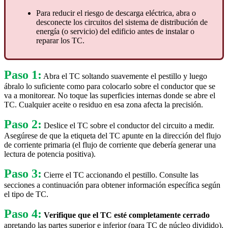
Para reducir el riesgo de descarga eléctrica, abra o
desconecte los circuitos del sistema de distribución de
energía (o servicio) del edificio antes de instalar o
reparar los TC.
Paso 1:
Abra el TC soltando suavemente el pestillo y luego
ábralo lo suficiente como para colocarlo sobre el conductor que se
va a monitorear. No toque las superficies internas donde se abre el
TC. Cualquier aceite o residuo en esa zona afecta la precisión.
Paso 2:
Deslice el TC sobre el conductor del circuito a medir.
Asegúrese de que la etiqueta del TC apunte en la dirección del flujo
de corriente primaria (el flujo de corriente que debería generar una
lectura de potencia positiva).
Paso 3:
Cierre el TC accionando el pestillo. Consulte las
secciones a continuación para obtener información específica según
el tipo de TC.
Paso 4:
Verifique que el TC esté completamente cerrado
apretando las partes superior e inferior (para TC de núcleo dividido).