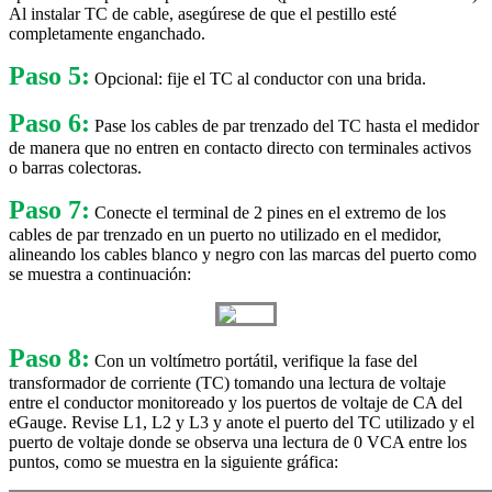
Al instalar TC de cable, asegúrese de que el pestillo esté
completamente enganchado.
Paso 5:
Opcional: fije el TC al conductor con una brida.
Paso 6:
Pase los cables de par trenzado del TC hasta el medidor
de manera que no entren en contacto directo con terminales activos
o barras colectoras.
Paso 7:
Conecte el terminal de 2 pines en el extremo de los
cables de par trenzado en un puerto no utilizado en el medidor,
alineando los cables blanco y negro con las marcas del puerto como
se muestra a continuación:
Paso 8:
Con un voltímetro portátil, verifique la fase del
transformador de corriente (TC) tomando una lectura de voltaje
entre el conductor monitoreado y los puertos de voltaje de CA del
eGauge. Revise L1, L2 y L3 y anote el puerto del TC utilizado y el
puerto de voltaje donde se observa una lectura de 0 VCA entre los
puntos, como se muestra en la siguiente gráfica: