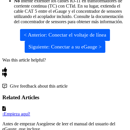
No
intente extender los cables RJ-11 en transformadores de
corriente continua (TC) con CTid. En su lugar, extienda el
cable CAT 5 entre el eGauge y el concentrador de sensores
utilizando el acoplador incluido. Consulte la documentación
del concentrador de sensores para obtener más información.
< Anterior: Conectar el voltaje de línea
Siguiente: Conectar a su eGauge >
Was this article helpful?
Give feedback about this article
Related Articles
¡Empieza aquí!
Antes de empezar Asegúrese de leer el manual del usuario del
eGauge, que incluye ...