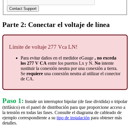
Contact Support
Parte 2: Conectar el voltaje de línea
Límite de voltaje 277 Vca LN!
Para evitar daños en el medidor eGauge
, no exceda
los 277 V CA
entre los puertos Lx y N.
No
intente
sustituir la conexión neutra por una conexión a tierra.
Se
requiere
una conexión neutra al utilizar el conector
de CA.
Paso 1:
Instale un interruptor bipolar (de fase dividida) o tripolar
(trifásico) en el panel de distribución para que proporcione acceso a
la tensión en todas las fases. Consulte el diagrama de cableado de
ejemplo correspondiente a su
tipo de instalación
para obtener más
detalles.