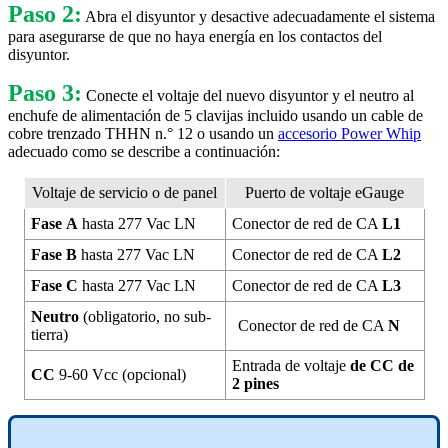
Paso 2:
Abra el disyuntor y desactive adecuadamente el sistema
para asegurarse de que no haya energía en los contactos del
disyuntor.
Paso 3:
Conecte el voltaje del nuevo disyuntor y el neutro al
enchufe de alimentación de 5 clavijas incluido usando un cable de
cobre trenzado THHN n.° 12 o usando un
accesorio Power Whip
adecuado como se describe a continuación:
Voltaje de servicio o de panel
Puerto de voltaje eGauge
Fase
A
hasta 277 Vac LN
Conector de red de CA
L1
Fase
B
hasta 277 Vac LN
Conector de red de CA
L2
Fase
C
hasta 277 Vac LN
Conector de red de CA
L3
Neutro
(obligatorio, no sub-
Conector de red de CA
N
tierra)
Entrada de voltaje
de CC de
CC
9-60 Vcc (opcional)
2 pines