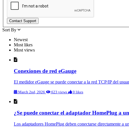
Contact Support
Sort By
Newest
Most likes
Most views
Conexiones de red eGauge
El medidor eGauge se puede conectar a la red TCP/IP del usuar
March 2nd, 2026
623 views
0 likes
¿Se puede conectar el adaptador HomePlug a una
Los adaptadores HomePlug deben conectarse directamente a una 