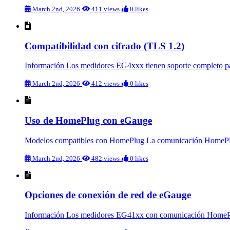
March 2nd, 2026
411 views
0 likes
Compatibilidad con cifrado (TLS 1.2)
Información Los medidores EG4xxx tienen soporte completo p
March 2nd, 2026
412 views
0 likes
Uso de HomePlug con eGauge
Modelos compatibles con HomePlug La comunicación HomePlug
March 2nd, 2026
482 views
0 likes
Opciones de conexión de red de eGauge
Información Los medidores EG41xx con comunicación HomePlug