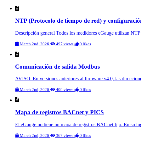
NTP (Protocolo de tiempo de red) y configuració
Descripción general Todos los medidores eGauge utilizan NTP (
March 2nd, 2026
497 views
0 likes
Comunicación de salida Modbus
AVISO: En versiones anteriores al firmware v4.0, las direccio
March 2nd, 2026
409 views
0 likes
Mapa de registros BACnet y PICS
El eGauge no tiene un mapa de registros BACnet fijo. En su luga
March 2nd, 2026
367 views
0 likes