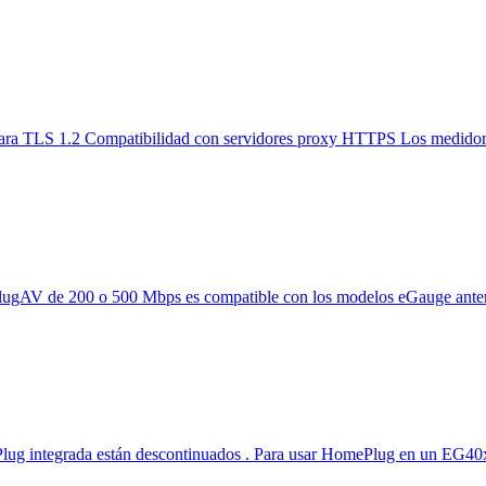
ara TLS 1.2 Compatibilidad con servidores proxy HTTPS Los medidore
AV de 200 o 500 Mbps es compatible con los modelos eGauge anteri
 integrada están descontinuados . Para usar HomePlug en un EG40xx