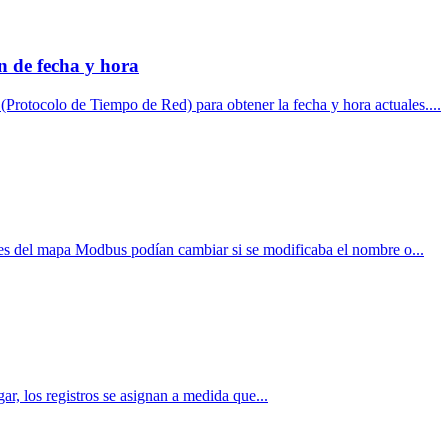
n de fecha y hora
Protocolo de Tiempo de Red) para obtener la fecha y hora actuales....
nes del mapa Modbus podían cambiar si se modificaba el nombre o...
r, los registros se asignan a medida que...