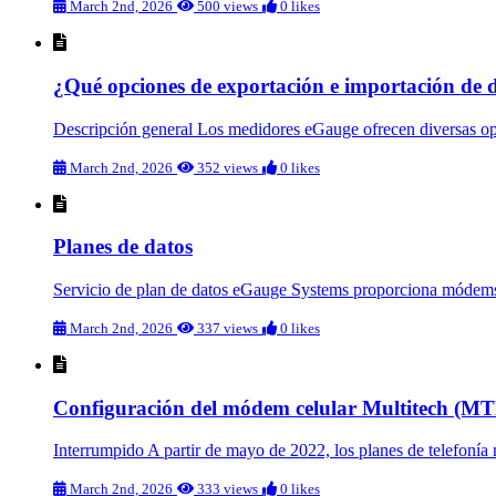
March 2nd, 2026
500 views
0 likes
¿Qué opciones de exportación e importación de 
Descripción general Los medidores eGauge ofrecen diversas opci
March 2nd, 2026
352 views
0 likes
Planes de datos
Servicio de plan de datos eGauge Systems proporciona módems c
March 2nd, 2026
337 views
0 likes
Configuración del módem celular Multitech (
Interrumpido A partir de mayo de 2022, los planes de telefonía
March 2nd, 2026
333 views
0 likes