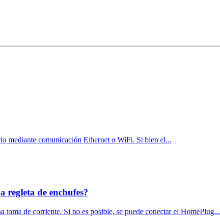
io mediante comunicación Ethernet o WiFi. Si bien el...
 regleta de enchufes?
toma de corriente. Si no es posible, se puede conectar el HomePlug...