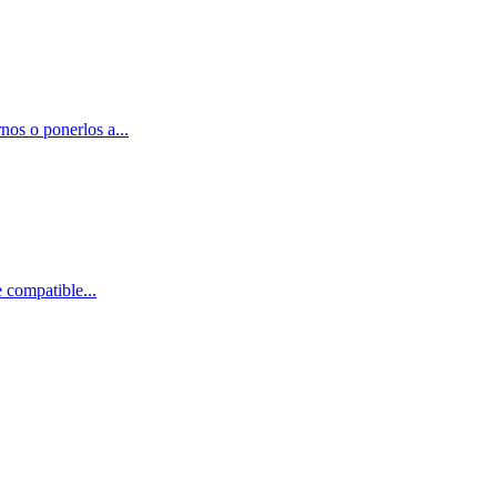
nos o ponerlos a...
 compatible...