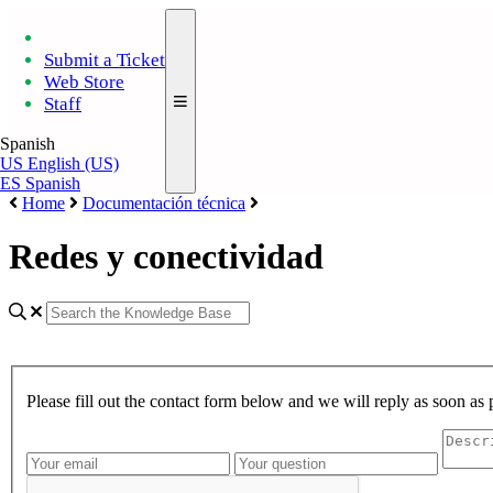
Submit a Ticket
Web Store
Staff
Spanish
US
English (US)
ES
Spanish
Home
Documentación técnica
Redes y conectividad
Please fill out the contact form below and we will reply as soon as 